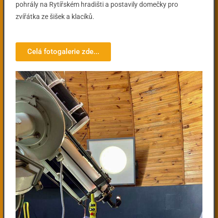
pohrály na Rytířském hradišti a postavily domečky pro
zvířátka ze šišek a klacíků.
Celá fotogalerie zde...