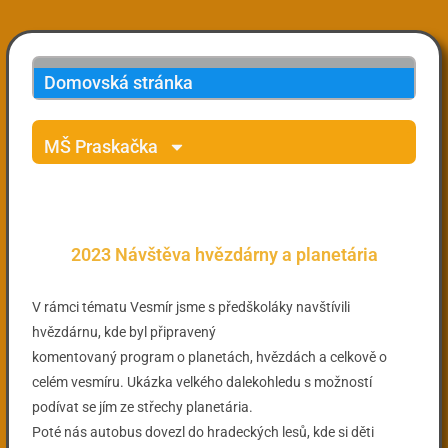
Domovská stránka
MŠ Praskačka
2023 Návštěva hvězdárny a planetária
V rámci tématu Vesmír jsme s předškoláky navštívili
hvězdárnu, kde byl připravený
komentovaný program o planetách, hvězdách a celkově o
celém vesmíru. Ukázka velkého dalekohledu s možností
podívat se jím ze střechy planetária.
Poté nás autobus dovezl do hradeckých lesů, kde si děti