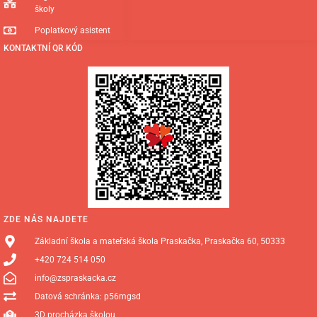
školy
Poplatkový asistent
KONTAKTNÍ QR KÓD
ZDE NÁS NAJDETE
Základní škola a mateřská škola Praskačka, Praskačka 60, 50333
+420 724 514 050
info@zspraskacka.cz
Datová schránka: p56mgsd
3D procházka školou