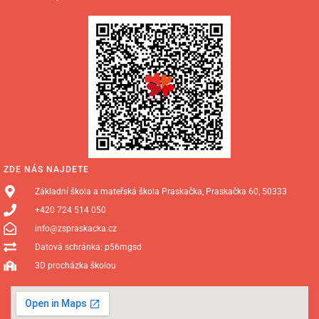
ZDE NÁS NAJDETE
Základní škola a mateřská škola Praskačka, Praskačka 60, 50333
+420 724 514 050
info@zspraskacka.cz
Datová schránka: p56mgsd
3D procházka školou