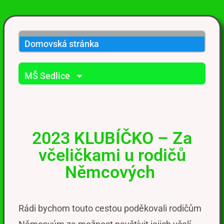
Domovská stránka
MŠ Sedlice
2023 KLUBÍČKO – Za
včeličkami u rodičů
Němcových
Rádi bychom touto cestou poděkovali rodičům