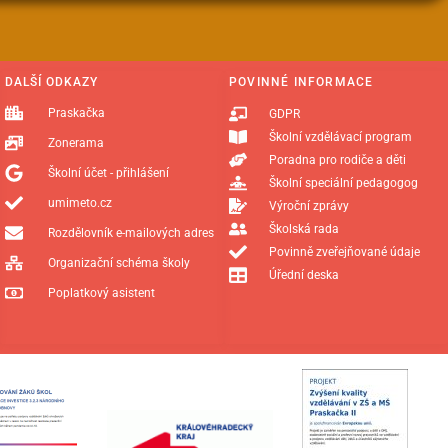
DALŠÍ ODKAZY
POVINNÉ INFORMACE
Praskačka
GDPR
Školní vzdělávací program
Zonerama
Poradna pro rodiče a děti
Školní účet - přihlášení
Školní speciální pedagogog
umimeto.cz
Výroční zprávy
Školská rada
Rozdělovník e-mailových adres
Povinně zveřejňované údaje
Organizační schéma školy
Úřední deska
Poplatkový asistent