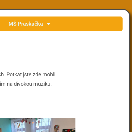
MŠ Praskačka
a
h. Potkat jste zde mohli
ním na divokou muziku.