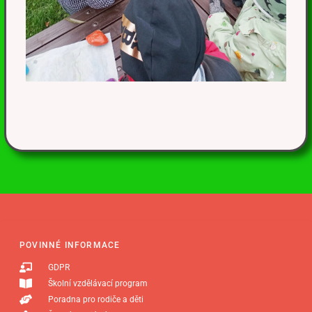
POVINNÉ INFORMACE
GDPR
Školní vzdělávací program
Poradna pro rodiče a děti