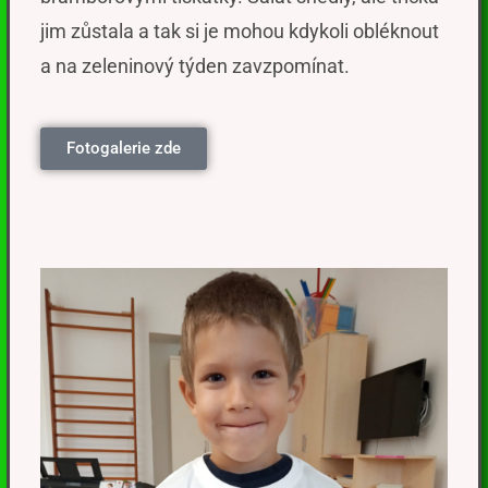
jim zůstala a tak si je mohou kdykoli obléknout
a na zeleninový týden zavzpomínat.
Fotogalerie zde