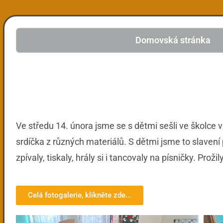
Domovská stránka
Ve středu 14. února jsme se s dětmi sešli ve školce v
srdíčka z různých materiálů. S dětmi jsme to slavení p
zpívaly, tiskaly, hrály si i tancovaly na písničky. Prož
Celá fotogalerie, klikněte zde...