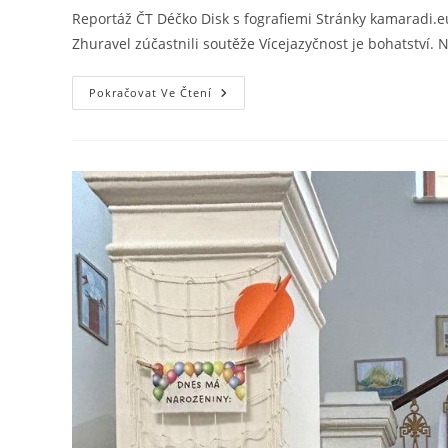
Reportáž ČT Déčko Disk s fografiemi Stránky kamaradi.e
Zhuravel zúčastnili soutěže Vícejazyčnost je bohatství. N
Pokračovat Ve Čtení