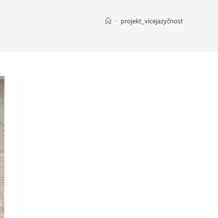
>
projekt_vícejazyčnost