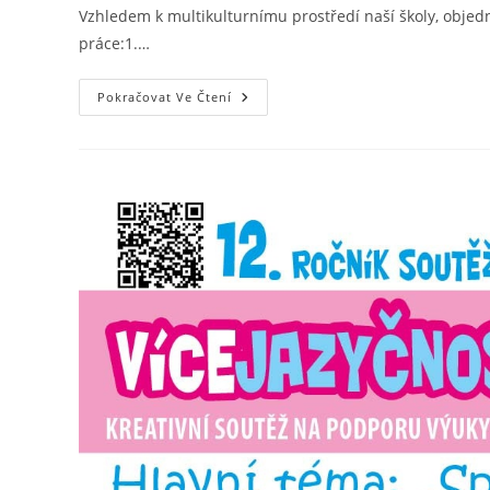
Vzhledem k multikulturnímu prostředí naší školy, objedn
práce:1.…
Pokračovat Ve Čtení