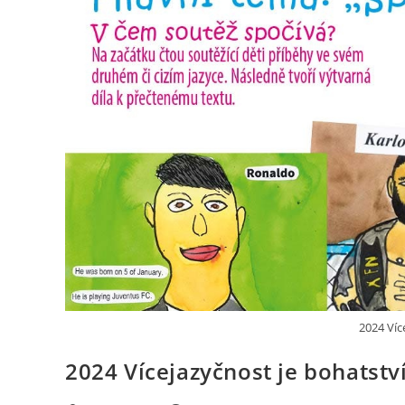
2024 Víc
2024 Vícejazyčnost je bohatství