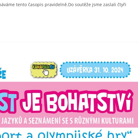
áváme tento časopis pravidelně.Do soutěže jsme zaslali čtyři