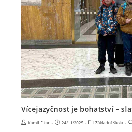
Vícejazyčnost je bohatství – sl
Kamil Fikar
24/11/2025
Základní škola