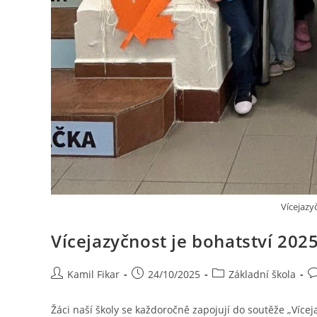
Vícejazy
Vícejazyčnost je bohatství 202
Kamil Fikar
24/10/2025
Základní škola
Žáci naší školy se každoročně zapojují do soutěže „Více