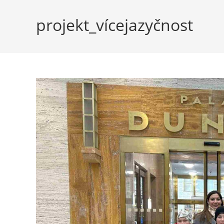
projekt_vícejazyčnost