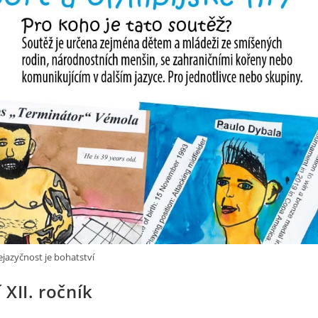
ejazyčnost je bohatství
 XII. ročník