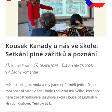
Kousek Kanady u nás ve škole:
Setkání plné zážitků a poznání
Kamil Fikar
08/03/2025
Archiv ZŠ 2025
Žádný komentář
Měsíc utekl jako voda a my jsme opět měli jedinečnou
možnost přivítat v naší škole rodilého mluvčího, kterého
nám zprostředkovala jazyková škola House of English v
Hradci Králové. Tentokrát k…