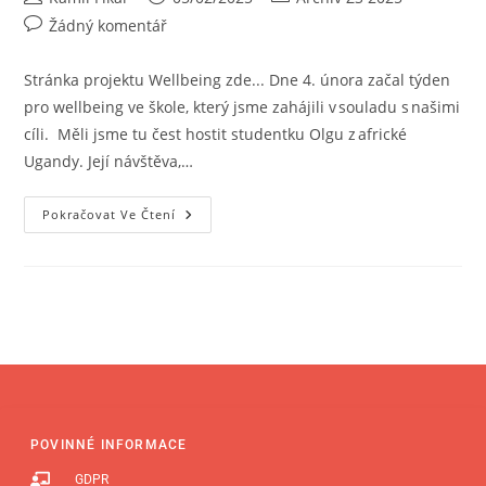
Žádný komentář
Stránka projektu Wellbeing zde... Dne 4. února začal týden
pro wellbeing ve škole, který jsme zahájili v souladu s našimi
cíli. Měli jsme tu čest hostit studentku Olgu z africké
Ugandy. Její návštěva,…
Pokračovat Ve Čtení
POVINNÉ INFORMACE
GDPR