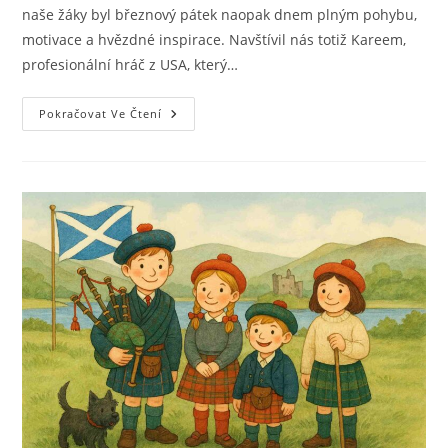
naše žáky byl březnový pátek naopak dnem plným pohybu,
motivace a hvězdné inspirace. Navštívil nás totiž Kareem,
profesionální hráč z USA, který…
Pokračovat Ve Čtení