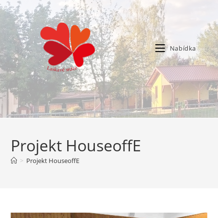
Nabídka
Projekt HouseoffE
>
Projekt HouseoffE