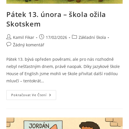
Pátek 13. února – škola ožila
Skotskem
Kamil Fikar
17/02/2026
Základní škola
Žádný komentář
Pátek 13. bývá opředen pověrami, ale pro nás rozhodně
nebyl nešťastným dnem, právě naopak. Díky jazykové škole
House of English jsme mohli ve škole přivítat další rodilou
mluvčí – tentokrát…
Pokračovat Ve Čtení