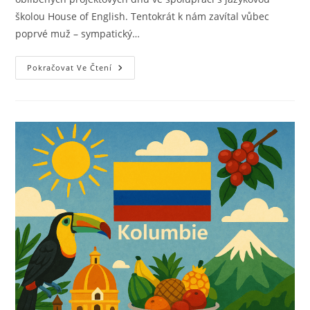
školou House of English. Tentokrát k nám zavítal vůbec
poprvé muž – sympatický…
Pokračovat Ve Čtení