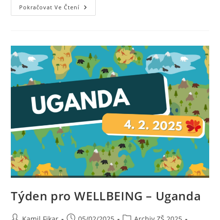
Pokračovat Ve Čtení
Týden pro WELLBEING – Uganda
Kamil Fikar
05/02/2025
Archiv ZŠ 2025