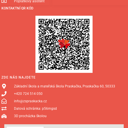
Poplatkový asistent
KONTAKTNÍ QR KÓD
ZDE NÁS NAJDETE
Základní škola a mateřská škola Praskačka, Praskačka 60, 50333
+420 724 514 050
info@zspraskacka.cz
Datová schránka: p56mgsd
3D procházka školou