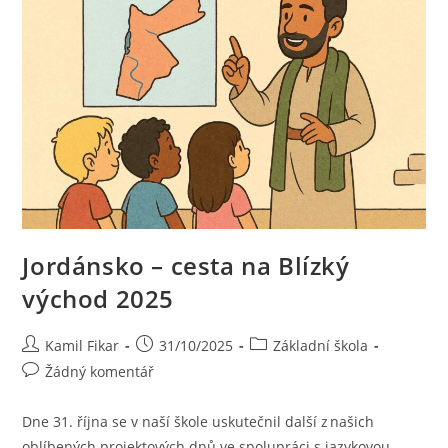
Jordánsko – cesta na Blízký
východ 2025
Kamil Fikar
31/10/2025
Základní škola
Žádný komentář
Dne 31. října se v naší škole uskutečnil další z našich
oblíbených projektových dnů ve spolupráci s jazykovou