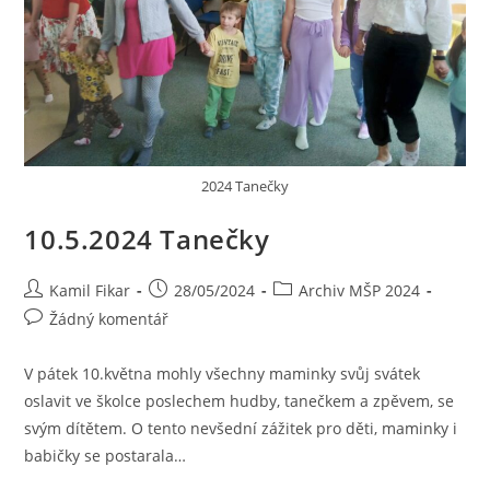
2024 Tanečky
10.5.2024 Tanečky
Kamil Fikar
28/05/2024
Archiv MŠP 2024
Žádný komentář
V pátek 10.května mohly všechny maminky svůj svátek
oslavit ve školce poslechem hudby, tanečkem a zpěvem, se
svým dítětem. O tento nevšední zážitek pro děti, maminky i
babičky se postarala…