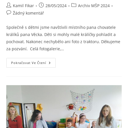
Kamil Fikar
28/05/2024
Archiv MŠP 2024
Žádný komentář
Společně s dětmi jsme navštívili místního pana chovatele
králíků pana Věcka. Děti si mohly malé králíčky pohladit a
pochovat. Nakonec nechybělo ani foto z traktoru. Děkujeme
za pozvání. Celá fotogalerie,…
Pokračovat Ve Čtení