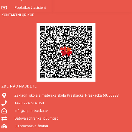
Poplatkový asistent
KONTAKTNÍ QR KÓD
ZDE NÁS NAJDETE
Základní škola a mateřská škola Praskačka, Praskačka 60, 50333
+420 724 514 050
info@zspraskacka.cz
Datová schránka: p56mgsd
3D procházka školou