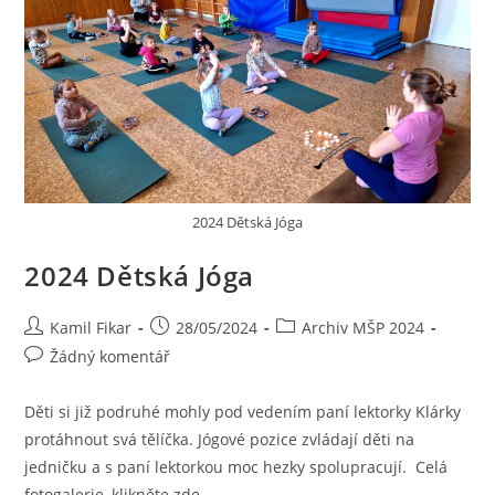
2024 Dětská Jóga
2024 Dětská Jóga
Kamil Fikar
28/05/2024
Archiv MŠP 2024
Žádný komentář
Děti si již podruhé mohly pod vedením paní lektorky Klárky
protáhnout svá tělíčka. Jógové pozice zvládají děti na
jedničku a s paní lektorkou moc hezky spolupracují. Celá
fotogalerie, klikněte zde...