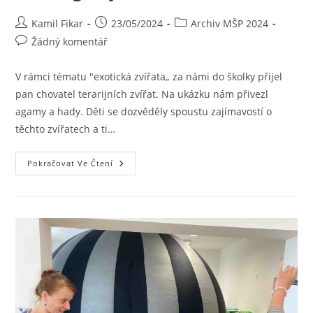
Kamil Fikar
23/05/2024
Archiv MŠP 2024
Žádný komentář
V rámci tématu "exotická zvířata„ za námi do školky přijel
pan chovatel terarijních zvířat. Na ukázku nám přivezl
agamy a hady. Děti se dozvěděly spoustu zajímavostí o
těchto zvířatech a ti…
Pokračovat Ve Čtení