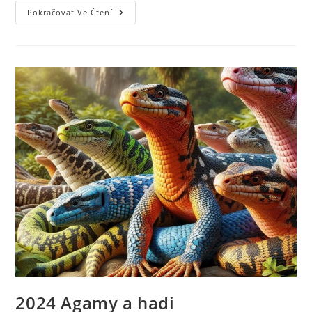
Pokračovat Ve Čtení
2024 Agamy a hadi