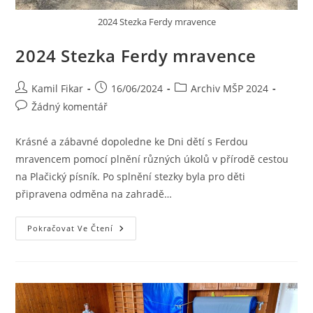
2024 Stezka Ferdy mravence
2024 Stezka Ferdy mravence
Kamil Fikar
16/06/2024
Archiv MŠP 2024
Žádný komentář
Krásné a zábavné dopoledne ke Dni dětí s Ferdou
mravencem pomocí plnění různých úkolů v přírodě cestou
na Plačický písník. Po splnění stezky byla pro děti
připravena odměna na zahradě…
Pokračovat Ve Čtení