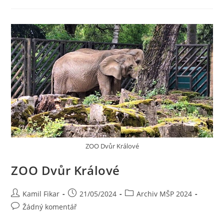
ZOO Dvůr Králové
ZOO Dvůr Králové
Kamil Fikar
21/05/2024
Archiv MŠP 2024
Žádný komentář