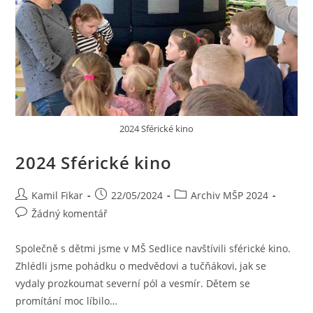
2024 Sférické kino
2024 Sférické kino
Kamil Fikar
22/05/2024
Archiv MŠP 2024
Žádný komentář
Společně s dětmi jsme v MŠ Sedlice navštívili sférické kino.
Zhlédli jsme pohádku o medvědovi a tučňákovi, jak se
vydaly prozkoumat severní pól a vesmír. Dětem se
promítání moc líbilo…