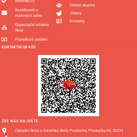
umimeto.cz
Dětská skupina
Rozdělovník e-
Jídelny
mailových adres
Kontakty
Organizační schéma
školy
Poplatkový asistent
KONTAKTNÍ QR KÓD
ZDE NÁS NAJDETE
Základní škola a mateřská škola Praskačka, Praskačka 60, 50333