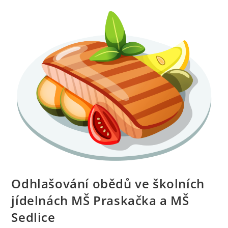
Odhlašování obědů ve školních
jídelnách MŠ Praskačka a MŠ
Sedlice