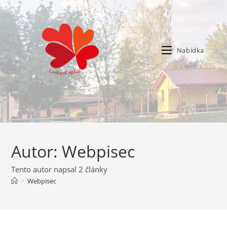
Nabídka
Autor:
Webpisec
Tento autor napsal 2 články
>
Webpisec