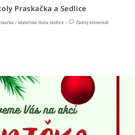
oly Praskačka a Sedlice
askačka
/
Mateřská škola Sedlice
Žádný komentář