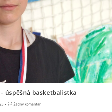
 – úspěšná basketbalistka
23
Žádný komentář