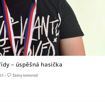
řídy – úspěšná hasička
23
Žádný komentář