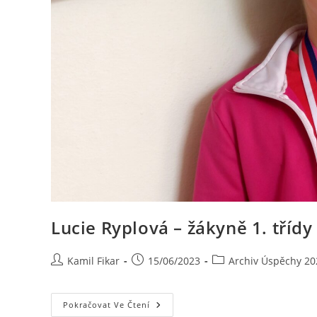
Lucie Ryplová – žákyně 1. tříd
Kamil Fikar
15/06/2023
Archiv Úspěchy 20
Pokračovat Ve Čtení