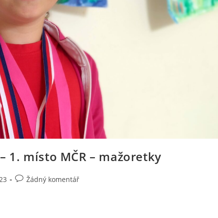
y – 1. místo MČR – mažoretky
23
Žádný komentář