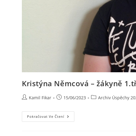
Kristýna Němcová – žákyně 1.t
Kamil Fikar
15/06/2023
Archiv Úspěchy 20
Pokračovat Ve Čtení