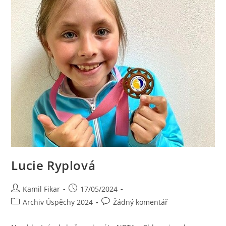
Lucie Ryplová
Kamil Fikar
17/05/2024
Archiv Úspěchy 2024
Žádný komentář