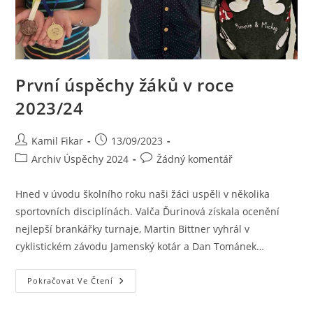
První úspěchy žáků v roce
2023/24
Kamil Fikar
13/09/2023
Archiv Úspěchy 2024
Žádný komentář
Hned v úvodu školního roku naši žáci uspěli v několika
sportovních disciplínách. Valča Ďurinová získala ocenění
nejlepší brankářky turnaje, Martin Bittner vyhrál v
cyklistickém závodu Jamenský kotár a Dan Tománek…
Pokračovat Ve Čtení