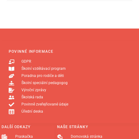
POVINNÉ INFORMACE
GDPR
Školní vzdělávací program
Poradna pro rodiče a děti
Školní speciální pedagogog
Výroční zprávy
Školská rada
Povinně zveřejňované údaje
Úřední deska
DALŠÍ ODKAZY
NAŠE STRÁNKY
Praskačka
Domovská stránka