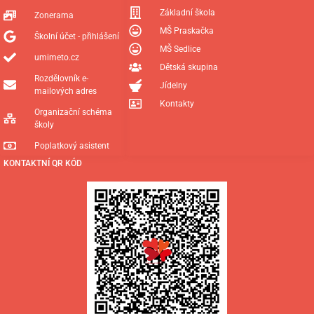
Základní škola
Zonerama
MŠ Praskačka
Školní účet - přihlášení
MŠ Sedlice
umimeto.cz
Dětská skupina
Rozdělovník e-
Jídelny
mailových adres
Kontakty
Organizační schéma
školy
Poplatkový asistent
KONTAKTNÍ QR KÓD